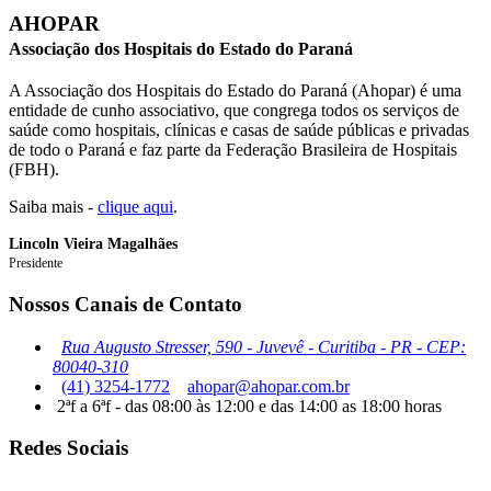
AHOPAR
Associação dos Hospitais do Estado do Paraná
A Associação dos Hospitais do Estado do Paraná (Ahopar) é uma
entidade de cunho associativo, que congrega todos os serviços de
saúde como hospitais, clínicas e casas de saúde públicas e privadas
de todo o Paraná e faz parte da Federação Brasileira de Hospitais
(FBH).
Saiba mais -
clique aqui
.
Lincoln Vieira Magalhães
Presidente
Nossos Canais de Contato
Rua Augusto Stresser, 590 - Juvevê - Curitiba - PR - CEP:
80040-310
(41) 3254-1772
ahopar@ahopar.com.br
2ªf a 6ªf - das 08:00 às 12:00 e das 14:00 as 18:00 horas
Redes Sociais