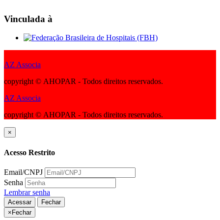
Vinculada à
AZ Associa
copyright © AHOPAR - Todos direitos reservados.
AZ Associa
copyright © AHOPAR - Todos direitos reservados.
×
Acesso Restrito
Email/CNPJ
Senha
Lembrar senha
Acessar
Fechar
×
Fechar